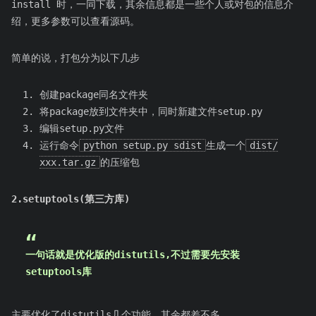
install 时，一同下载，其余信息都是一些个人或对包的信息介
绍，更多参数可以查看源码。
简单的说，打包分为以下几步
创建package同名文件夹
将package放到文件夹中，同时新建文件setup.py
编辑setup.py文件
运行命令
python setup.py sdist
生成一个
dist/
xxx.tar.gz
的压缩包
2.setuptools(第三方库)
一句话就是优化版的distutils,不过需要先安装
setuptools库
主要优化了distutils几个功能，其余都差不多