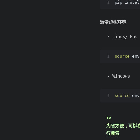
1
pip instal
激活虚拟环境
Linux/ Mac 
1
source
 env
Windows
1
source
 env
为省方便，可以在本地
行搜索