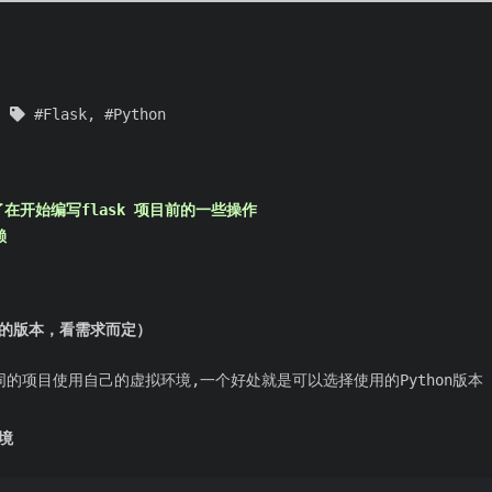
Flask
,
Python
在开始编写flask 项目前的一些操作
赖
具体的版本，看需求而定）
同的项目使用自己的虚拟环境,一个好处就是可以选择使用的Python版本
环境