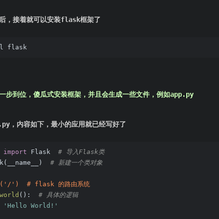
后，接着就可以安装flask框架了
l flask
也有一步到位，傻瓜式安装框架，并且会生成一些文件，例如app.py
o.py，内容如下，最小的应用就已经写好了
 
import
 Flask  
# 导入Flask类
k(__name__)  
# 新建一个类对象
e('/')  # flask 的路由系统
world
()
:
# 具体的逻辑
'Hello World!'