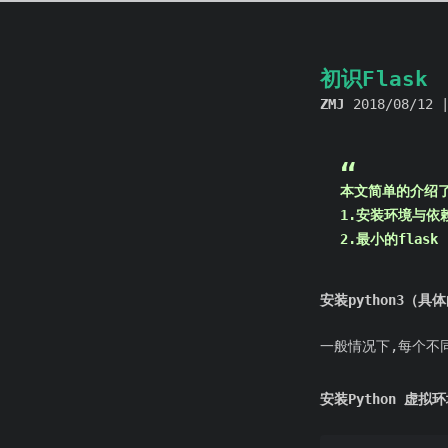
初识Flask
ZMJ
2018/08/12
本文简单的介绍了
1.安装环境与依
2.最小的flask
安装python3（
一般情况下,每个不
安装Python 虚拟