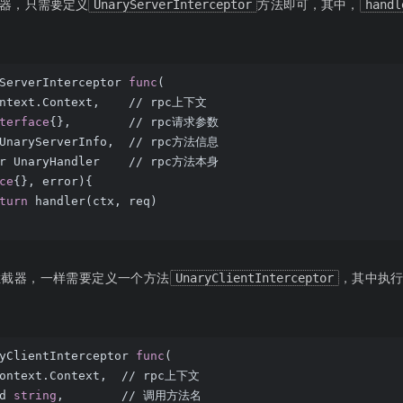
器，只需要定义
UnaryServerInterceptor
方法即可，其中，
handl
ServerInterceptor 
func
(
ontext.Context,    // rpc上下文
terface
{},        // rpc请求参数
*UnaryServerInfo,  // rpc方法信息
er UnaryHandler    // rpc方法本身
ce
{}, error)
{
turn
 handler(ctx, req)
拦截器，一样需要定义一个方法
UnaryClientInterceptor
，其中执
yClientInterceptor 
func
(
context.Context,  // rpc上下文
d 
string
,        // 调用方法名