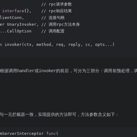
                  // rpc请求参数
 
interface
{},    // rpc响应结果
ClientConn,       // 连接句柄
ker UnaryInvoker, // 调用rpc方法本身
 ...CallOption    // 调用配置
n
 invoker(ctx, method, req, reply, cc, opts...)
据调用handler或invoker的前后，可分为三部分：调用前预处理，
与一元拦截器一致，实现提供的方法即可，方法参数含义如下：
mServerInterceptor 
func
(