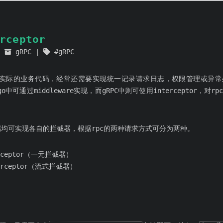
rceptor
gRPC
gRPC
了实际的业务代码，经常还需要实现统一记录请求日志，权限管理或异
ngo中可通过middleware实现，而gRPC中则可使用interceptor，
户端均可实现各自的拦截器，根据rpc的两种请求方式可分为两种。
erceptor（一元拦截器）
terceptor（流式拦截器）