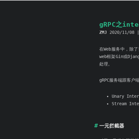
gRPC之inte
ZMJ
2020/11/08
在Web服务中，除
web框架Gin或Dja
处理。
gRPC服务端跟客
Unary Int
Stream In
一元拦截器