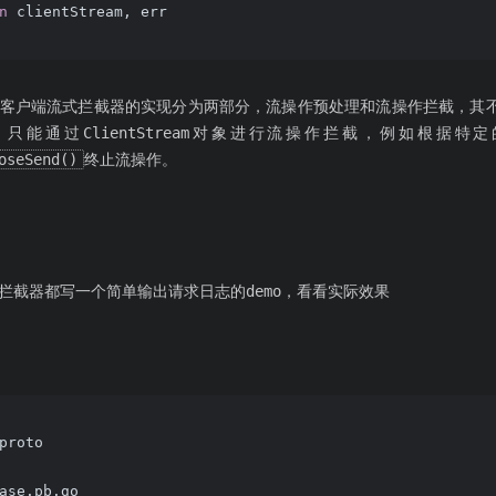
n
 clientStream, err
客户端流式拦截器的实现分为两部分，流操作预处理和流操作拦截，其不
能通过ClientStream对象进行流操作拦截，例如根据特定的m
oseSend()
终止流操作。
拦截器都写一个简单输出请求日志的demo，看看实际效果
proto
ase.pb.go