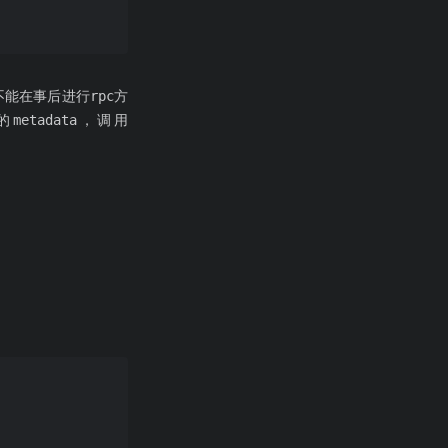
能在事后进行rpc方
etadata，调用