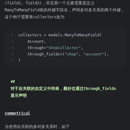
(field1, field2)，并且第一个元素需要是定义
ManyToManyField表的外键字段名，声明多对多关系的两个外键，
这个例子需要将collectors改为
1
collectors = models.ManyToManyField(
2
    Account, 
3
    through=
"ShopCollector"
, 
4
    through_fields=(
"shop"
, 
"account"
),
5
)
对于自关联的自定义中间表，最好也通过through_fields
显示声明
symmetrical
当使用自关联的多对多关系时，如下