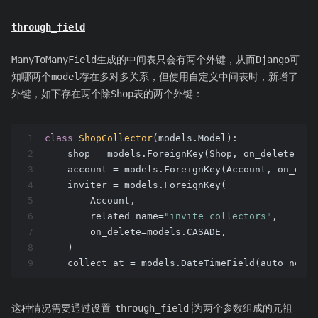
through_field
ManyToManyField生成的中间表只会有两个外键，从而Django可
知哪两个model存在多对多关系，但使用自定义中间表时，新增了
外键，如下存在两个除Shop表的两个外键：
1
class
ShopCollector
(models.Model)
:
2
    shop = models.ForeignKey(Shop, on_delete=mod
3
    account = models.ForeignKey(Account, on_dele
4
    inviter = models.ForeignKey(
5
        Account, 
6
        related_name=
"invite_collectors"
,
7
        on_delete=models.CASADE,
8
    )
9
    collect_at = models.DateTimeField(auto_now_a
这种情况需要通过设置
through_field
为两个参数组成的元祖