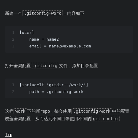
新建一个
.gitconfig-work
，内容如下
1
[user]
2
    name = name2
3
    email = 
name2@example.com
打开全局配置
.gitconfig
文件，添加目录配置
1
[includeIf "gitdir:~/work/"]
2
    path = .gitconfig-work
这样
work
下的新repo，都会使用
.gitconfig-work
中的配置
覆盖全局配置，从而达到不同目录使用不同的
git config
Tip