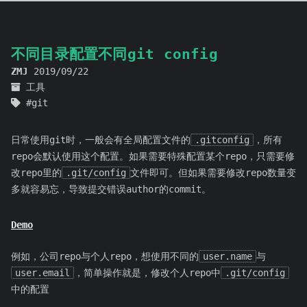
不同目录配置不同git config
ZMJ
2019/09/22
工具
git
日常使用git时，一般会有全局配置文件的
.gitconfig
，所有
repo会默认使用这个配置。如果需要特殊配置某个repo，只需要修
改repo里的
.git/config
文件即可。但如果需要修改repo数量变
多就容易忘，导致提交错误author的commit。
Demo
例如，公司repo与个人repo，想使用不同的
user.name
与
user.email
，简单操作就是，修改个人repo中
.git/config
中的配置