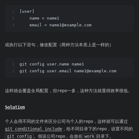
1
[user]
2
    name = name1
3
    email = 
name1@example.com
或执行以下语句，修改配置（两种方法本质上是一样的）
1
git config user.name name1
2
git config user.email 
name1@example.com
这样就会覆盖全局配置，但repo一多，这种方法就显得效率很低。
Solution
个人会用不同的文件夹区分公司与个人的repo，这样就可以通过
git conditional include
，给不同目录下的repo，设置不同的
git config
。假设公司repo，会放在
work
目录下。