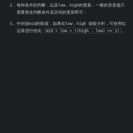
每种条件的判断，以及low，high的更新，一般的变形题只
需要更改判断条件及区间的更新即可；
中间值mid的取值，如果在low，high 值较大时，可使用位
运算进行优化
mid = low + ((high - low) >> 1)
。