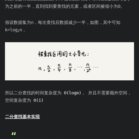
为之前的一半，直到找到要查找的元素，或者区间被缩小为0。
假设数据集为n，每次查找后数据减少一半，如图，其中可知
k=log
n，
2
所以二分查找的时间复杂度为
O(logn)
， 并且不需要额外空间，
空间复杂度为
O(1)
二分查找基本实现