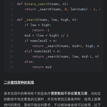
1
def
binary_search
(nums, n)
:
2
return
 _search(nums, 
0
, len(nums) - 
1
, n)
3
4
def
_search
(nums, low, high, n)
:
5
if
 low > high:
6
return
-1
7
    mid = (low + high) // 
2
8
if
 nums[mid] < n:
9
return
 _search(nums, mid+
1
, high, n)
10
elif
 nums[mid] > n:
11
return
 _search(nums, low, mid
-1
, n)
12
else
:
13
return
 mid
二分查找变种的实现
基本实现中的事例有个前提条件
需要数组不存在重复元素
，当给定
的数组中包含重复的元素时，并且有查找元素条件时，使用上面事
例代码查找，显然不能达到要求，不过稍加修改就可以使用，以下