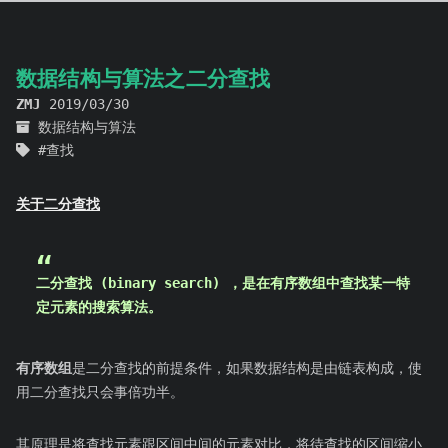
数据结构与算法之二分查找
ZMJ
2019/03/30
数据结构与算法
查找
关于二分查找
二分查找 (binary search) ，是在
有序数组
中查找某一特
定元素的搜索算法。
有序数组
是二分查找的前提条件，如果数据结构是由链表构成，使
用二分查找只会事倍功半。
其原理是将查找元素跟区间中间的元素对比，将待查找的区间缩小